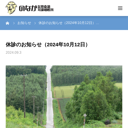
ーム
お知らせ
休診のお知らせ（2024年10月12日）…
トップページ
当院について
休診のお知らせ（2024年10月12日）
2024.09.3
お知らせ
アクセス