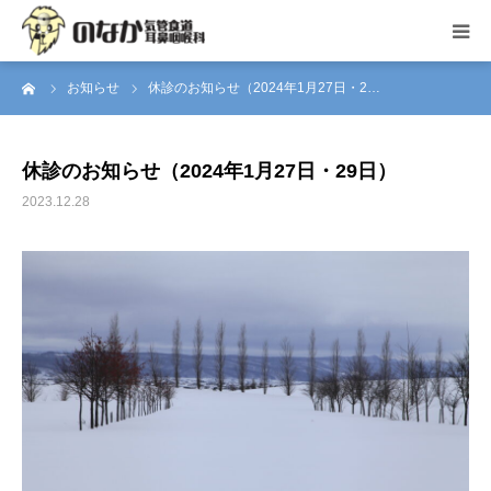
ーム
お知らせ
休診のお知らせ（2024年1月27日・2…
トップページ
当院について
休診のお知らせ（2024年1月27日・29日）
2023.12.28
お知らせ
アクセス